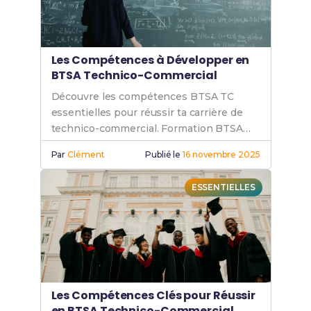
Les Compétences à Développer en
BTSA Technico-Commercial
Découvre les compétences BTSA TC
essentielles pour réussir ta carrière de
technico-commercial. Formation BTSA
TC, débouchés BTSA TC et conseils pour
Par
Clément
Publié le
16 novembre 2025
exceller en BTS technico-commercial.
ESSENTIELLES
Les Compétences Clés pour Réussir
en BTSA Technico-Commercial