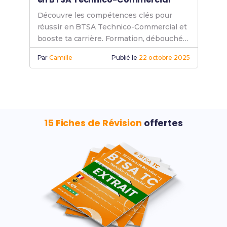
Découvre les compétences clés pour
réussir en BTSA Technico-Commercial et
booste ta carrière. Formation, débouchés
et astuces pour exceller en BTS TC.
Par
Camille
Publié le
22 octobre 2025
15 Fiches de Révision
offertes