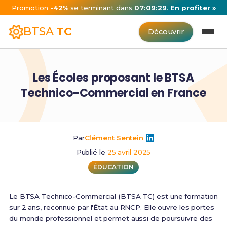
Promotion
-42%
se terminant dans
07:09:29
.
En profiter »
BTSA
TC
Découvrir
Les Écoles proposant le BTSA
Technico-Commercial en France
Par
Clément Sentein
Publié le
25 avril 2025
ÉDUCATION
Le BTSA Technico-Commercial (BTSA TC) est une formation
sur 2 ans, reconnue par l'État au RNCP. Elle ouvre les portes
du monde professionnel et permet aussi de poursuivre des