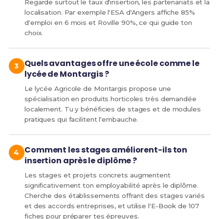
Regarde surtout le taux d'insertion, les partenariats et la
localisation. Par exemple l'ESA d'Angers affiche 85%
d'emploi en 6 mois et Roville 90%, ce qui guide ton
choix.
Quels avantages offre une école comme le
lycée de Montargis ?
Le lycée Agricole de Montargis propose une
spécialisation en produits horticoles très demandée
localement. Tu y bénéficies de stages et de modules
pratiques qui facilitent l'embauche.
Comment les stages améliorent-ils ton
insertion après le diplôme ?
Les stages et projets concrets augmentent
significativement ton employabilité après le diplôme.
Cherche des établissements offrant des stages variés
et des accords entreprises, et utilise l'E-Book de 107
fiches pour préparer tes épreuves.