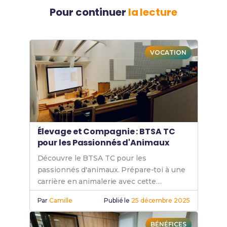
Pour continuer
la lecture
VOCATION
Élevage et Compagnie : BTSA TC
pour les Passionnés d'Animaux
Découvre le BTSA TC pour les
passionnés d'animaux. Prépare-toi à une
carrière en animalerie avec cette
formation complète en technico-
Par
Camille
Publié le
25 décembre 2025
commercial.
BÉNÉFICES