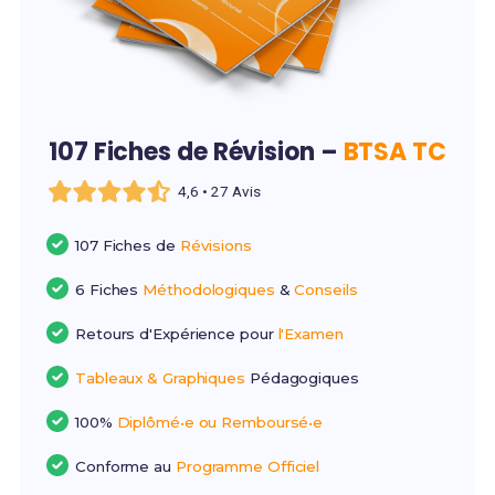
107 Fiches de Révision –
BTSA TC
4,6 • 27 Avis
107 Fiches de
Révisions
6 Fiches
Méthodologiques
&
Conseils
Retours d'Expérience pour
l'Examen
Tableaux & Graphiques
Pédagogiques
100%
Diplômé•e ou Remboursé•e
Conforme au
Programme Officiel