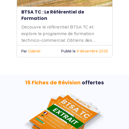
BTSA TC : Le Référentiel de
Formation
Découvre le référentiel BTSA TC et
explore le programme de formation
technico-commercial. Obtiens des
compétences clés avec ce BTS pour
Par
Gabriel
Publié le
9 décembre 2025
booster ta carrière.
15 Fiches de Révision
offertes