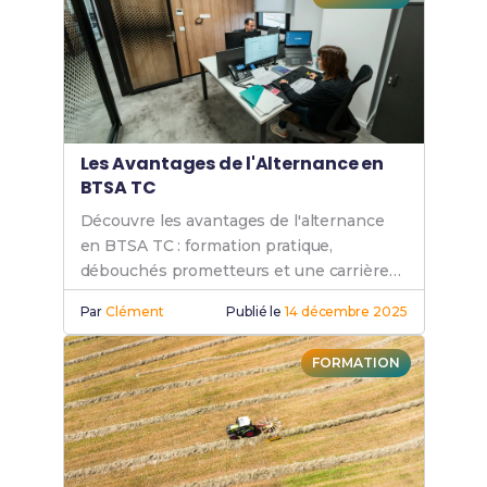
Les Avantages de l'Alternance en
BTSA TC
Découvre les avantages de l'alternance
en BTSA TC : formation pratique,
débouchés prometteurs et une carrière
en alternance dans le domaine technico-
Par
Clément
Publié le
14 décembre 2025
commercial.
FORMATION