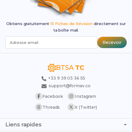
Obtiens gratuitement
15 Fiches de Révision
directement sur
ta boîte mail.
Recevoir
Adresse email
BTSA
TC
+33 9 39 03 36 55
support@formav.co
Facebook
Instagram
Threads
X (Twitter)
Liens rapides