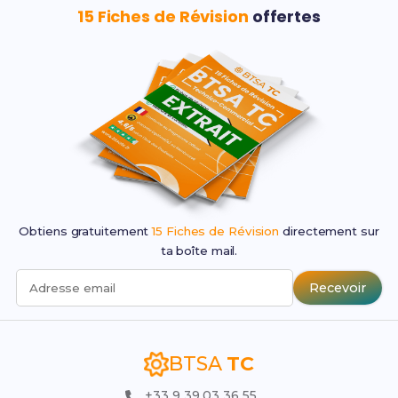
15 Fiches de Révision
offertes
Obtiens gratuitement
15 Fiches de Révision
directement sur
ta boîte mail.
Recevoir
Adresse email
BTSA
TC
+33 9 39 03 36 55