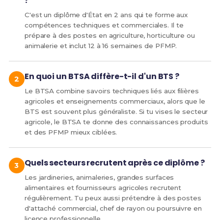
?
C'est un diplôme d'État en 2 ans qui te forme aux
compétences techniques et commerciales. Il te
prépare à des postes en agriculture, horticulture ou
animalerie et inclut 12 à 16 semaines de PFMP.
En quoi un BTSA diffère-t-il d'un BTS ?
Le BTSA combine savoirs techniques liés aux filières
agricoles et enseignements commerciaux, alors que le
BTS est souvent plus généraliste. Si tu vises le secteur
agricole, le BTSA te donne des connaissances produits
et des PFMP mieux ciblées.
Quels secteurs recrutent après ce diplôme ?
Les jardineries, animaleries, grandes surfaces
alimentaires et fournisseurs agricoles recrutent
régulièrement. Tu peux aussi prétendre à des postes
d'attaché commercial, chef de rayon ou poursuivre en
licence professionnelle.