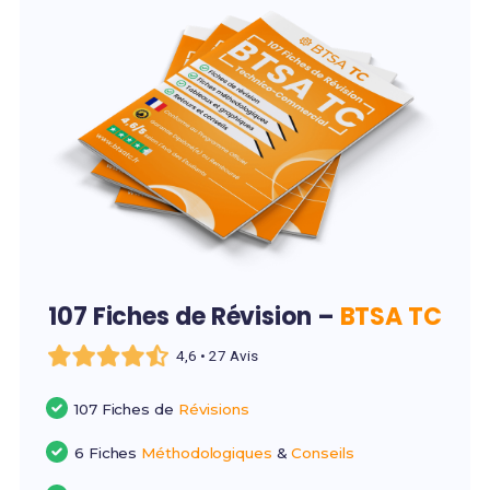
107 Fiches de Révision –
BTSA TC
4,6 • 27 Avis
107 Fiches de
Révisions
6 Fiches
Méthodologiques
&
Conseils