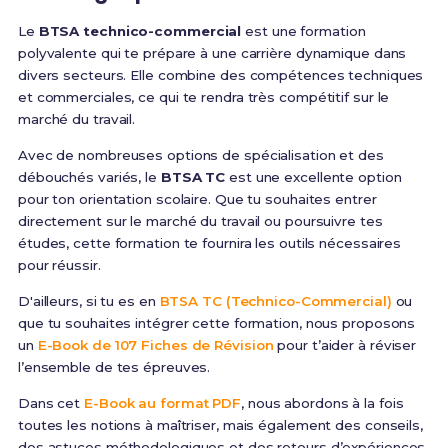
Le
BTSA technico-commercial
est une formation
polyvalente qui te prépare à une carrière dynamique dans
divers secteurs. Elle combine des compétences techniques
et commerciales, ce qui te rendra très compétitif sur le
marché du travail.
Avec de nombreuses options de spécialisation et des
débouchés variés, le
BTSA TC
est une excellente option
pour ton orientation scolaire. Que tu souhaites entrer
directement sur le marché du travail ou poursuivre tes
études, cette formation te fournira les outils nécessaires
pour réussir.
D'ailleurs, si tu es en
BTSA TC (Technico-Commercial)
ou
que tu souhaites intégrer cette formation, nous proposons
un
E-Book de 107 Fiches de Révision
pour t’aider à réviser
l’ensemble de tes épreuves.
Dans cet
E-Book au format PDF
, nous abordons à la fois
toutes les notions à maîtriser, mais également des conseils,
des astuces méthodologiques et des retours d’expériences